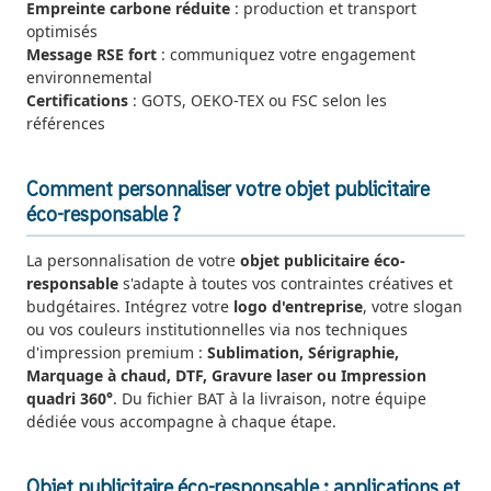
Empreinte carbone réduite
: production et transport
optimisés
Message RSE fort
: communiquez votre engagement
environnemental
Certifications
: GOTS, OEKO-TEX ou FSC selon les
références
Comment personnaliser votre objet publicitaire
éco-responsable ?
La personnalisation de votre
objet publicitaire éco-
responsable
s'adapte à toutes vos contraintes créatives et
budgétaires. Intégrez votre
logo d'entreprise
, votre slogan
ou vos couleurs institutionnelles via nos techniques
d'impression premium :
Sublimation, Sérigraphie,
Marquage à chaud, DTF, Gravure laser ou Impression
quadri 360°
. Du fichier BAT à la livraison, notre équipe
dédiée vous accompagne à chaque étape.
Objet publicitaire éco-responsable : applications et