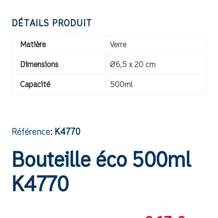
DÉTAILS PRODUIT
Matière
Verre
Dimensions
Ø6,5 x 20 cm
Capacité
500ml
Référence:
K4770
Bouteille éco 500ml
K4770