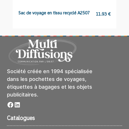
Sac de voyage en tissu recyclé A2507
C
11.93
€
Société créée en 1994 spécialisée
dans les pochettes de voyages,
étiquettes à bagages et les objets
publicitaires.
Facebook
LinkedIn
Catalogues