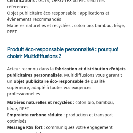
Certifications :
GOTS, OEKO-TEX ou FSC selon les
références
Objet publicitaire éco-responsable : applications et
évènements recommandés
Matières naturelles et recyclées : coton bio, bambou, liège,
RPET
Produit éco-responsable personnalisé : pourquoi
choisir Multidiffusions ?
Acteur reconnu dans la
fabrication et distribution d'objets
publicitaires personnalisés
, Multidiffusions vous garantit
un
objet publicitaire éco-responsable
de qualité
supérieure, adapté à toutes vos exigences
professionnelles.
Matières naturelles et recyclées
: coton bio, bambou,
liège, RPET
Empreinte carbone réduite
: production et transport
optimisés
Message RSE fort
: communiquez votre engagement