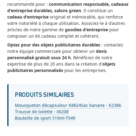
recommandé pour :
communication responsable, cadeaux
d'entreprise durables, salons green
. Il constitue un
cadeau d'entreprise
original et mémorable, qui renforce
votre notoriété à chaque utilisation. Associez-le à d'autres
articles de notre gamme de
goodies d'entreprise
pour
composer un kit cadeau complet et cohérent.
Optez pour des objets publicitaires durables
: contactez
notre équipe commerciale pour obtenir un
devis
personnalisé gratuit sous 24 h
. Bénéficiez de notre
expertise de plus de 20 ans dans la création d'
objets
publicitaires personnalisés
pour les entreprises.
PRODUITS SIMILAIRES
Mousqueton décapsuleur K8824
Sac banane - K2386
Trousse de toilette - X6208
Bouteille de sport 510ml F549