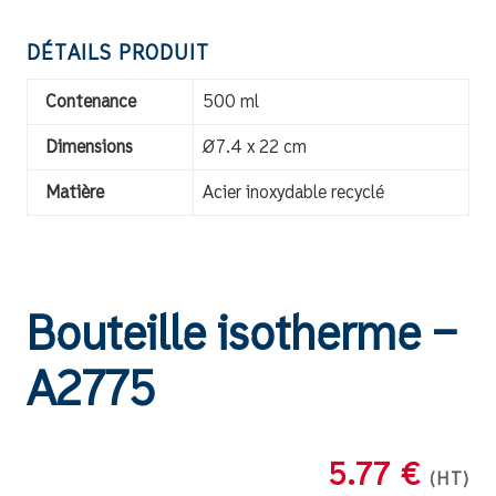
DÉTAILS PRODUIT
Contenance
500 ml
Dimensions
Ø7.4 x 22 cm
Matière
Acier inoxydable recyclé
Bouteille isotherme –
A2775
5.77 €
(HT)