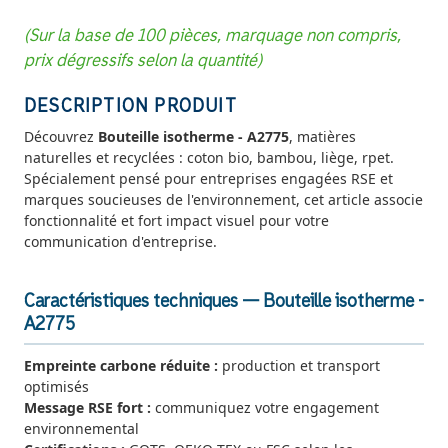
(Sur la base de 100 pièces, marquage non compris,
prix dégressifs selon la quantité)
DESCRIPTION PRODUIT
Découvrez
Bouteille isotherme - A2775
, matières
naturelles et recyclées : coton bio, bambou, liège, rpet.
Spécialement pensé pour entreprises engagées RSE et
marques soucieuses de l'environnement, cet article associe
fonctionnalité et fort impact visuel pour votre
communication d'entreprise.
Caractéristiques techniques — Bouteille isotherme -
A2775
Empreinte carbone réduite :
production et transport
optimisés
Message RSE fort :
communiquez votre engagement
environnemental