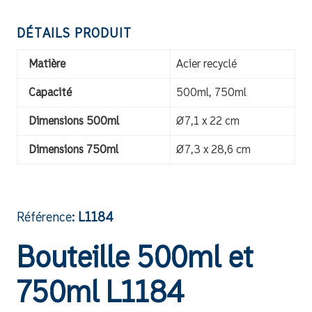
DÉTAILS PRODUIT
Matière
Acier recyclé
Capacité
500ml, 750ml
Dimensions 500ml
Ø7,1 x 22 cm
Dimensions 750ml
Ø7,3 x 28,6 cm
Référence:
L1184
Bouteille 500ml et
750ml L1184