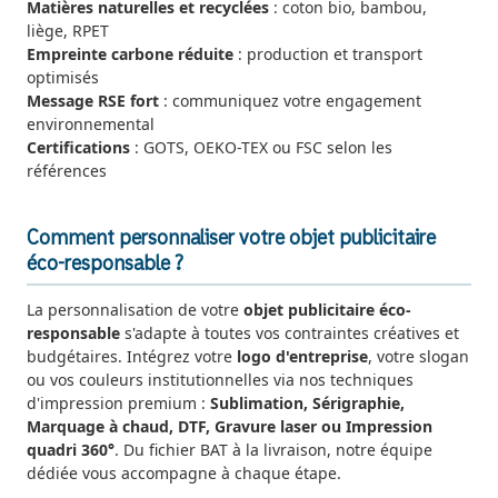
Matières naturelles et recyclées
: coton bio, bambou,
liège, RPET
Empreinte carbone réduite
: production et transport
optimisés
Message RSE fort
: communiquez votre engagement
environnemental
Certifications
: GOTS, OEKO-TEX ou FSC selon les
références
Comment personnaliser votre objet publicitaire
éco-responsable ?
La personnalisation de votre
objet publicitaire éco-
responsable
s'adapte à toutes vos contraintes créatives et
budgétaires. Intégrez votre
logo d'entreprise
, votre slogan
ou vos couleurs institutionnelles via nos techniques
d'impression premium :
Sublimation, Sérigraphie,
Marquage à chaud, DTF, Gravure laser ou Impression
quadri 360°
. Du fichier BAT à la livraison, notre équipe
dédiée vous accompagne à chaque étape.