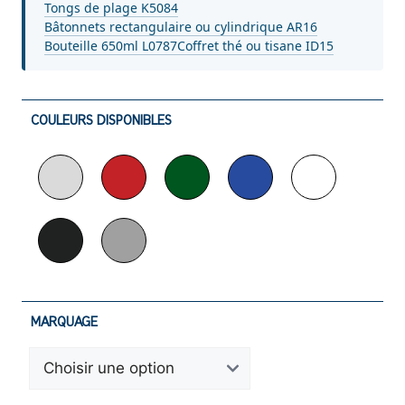
Tongs de plage K5084
Bâtonnets rectangulaire ou cylindrique AR16
Bouteille 650ml L0787
Coffret thé ou tisane ID15
COULEURS DISPONIBLES
MARQUAGE