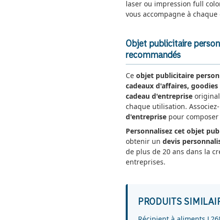
laser ou impression full colo
vous accompagne à chaque 
Objet publicitaire perso
recommandés
Ce
objet publicitaire person
cadeaux d'affaires, goodies 
cadeau d'entreprise
original
chaque utilisation. Associez
d'entreprise
pour composer u
Personnalisez cet objet publ
obtenir un
devis personnali
de plus de 20 ans dans la cr
entreprises.
PRODUITS SIMILAI
Récipient à aliments L26