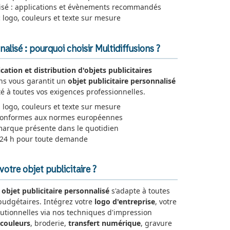
lisé : applications et évènements recommandés
:
logo, couleurs et texte sur mesure
nalisé : pourquoi choisir Multidiffusions ?
ication et distribution d'objets publicitaires
ons vous garantit un
objet publicitaire personnalisé
é à toutes vos exigences professionnelles.
 logo, couleurs et texte sur mesure
 conformes aux normes européennes
marque présente dans le quotidien
 24 h pour toute demande
tre objet publicitaire ?
e
objet publicitaire personnalisé
s'adapte à toutes
 budgétaires. Intégrez votre
logo d'entreprise
, votre
tutionnelles via nos techniques d'impression
 couleurs
, broderie,
transfert numérique
, gravure