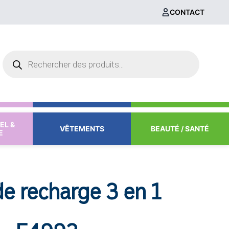
CONTACT
Recherche
de
produits
EL &
VÊTEMENTS
BEAUTÉ / SANTÉ
E
e recharge 3 en 1