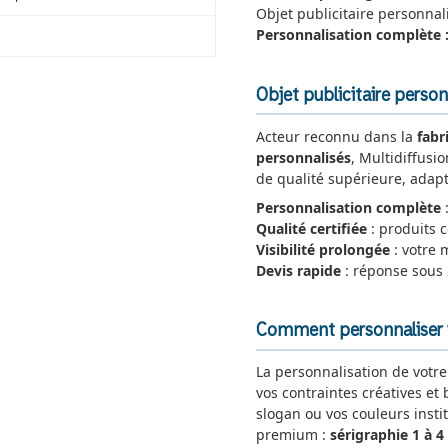
Objet publicitaire personna
Personnalisation complète 
Objet publicitaire person
Acteur reconnu dans la
fabr
personnalisés
, Multidiffusi
de qualité supérieure, adapt
Personnalisation complète
:
Qualité certifiée
: produits
Visibilité prolongée
: votre 
Devis rapide
: réponse sous
Comment personnaliser vo
La personnalisation de votr
vos contraintes créatives et
slogan ou vos couleurs insti
premium :
sérigraphie 1 à 4