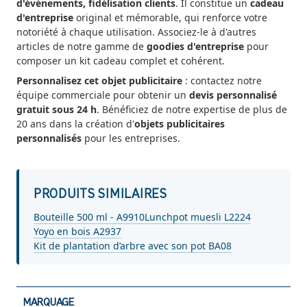
d'événements, fidélisation clients
. Il constitue un
cadeau
d'entreprise
original et mémorable, qui renforce votre
notoriété à chaque utilisation. Associez-le à d'autres
articles de notre gamme de
goodies d'entreprise
pour
composer un kit cadeau complet et cohérent.
Personnalisez cet objet publicitaire
: contactez notre
équipe commerciale pour obtenir un
devis personnalisé
gratuit sous 24 h
. Bénéficiez de notre expertise de plus de
20 ans dans la création d'
objets publicitaires
personnalisés
pour les entreprises.
PRODUITS SIMILAIRES
Bouteille 500 ml - A9910
Lunchpot muesli L2224
Yoyo en bois A2937
Kit de plantation d’arbre avec son pot BA08
MARQUAGE