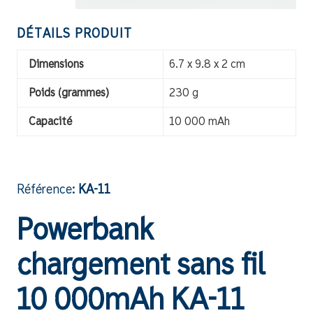
DÉTAILS PRODUIT
Dimensions
6.7 x 9.8 x 2 cm
Poids (grammes)
230 g
Capacité
10 000 mAh
Référence:
KA-11
Powerbank
chargement sans fil
10 000mAh KA-11