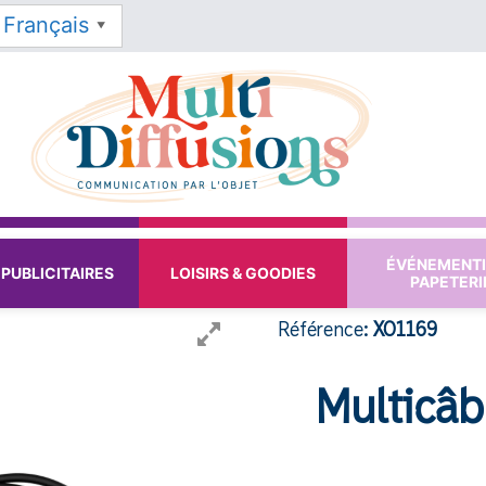
Français
▼
ÉVÉNEMENTI
PUBLICITAIRES
LOISIRS & GOODIES
PAPETERI
Référence:
XO1169
Multicâ