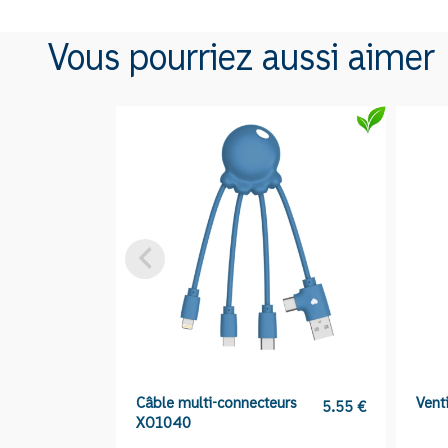
Vous pourriez aussi aimer
Câble multi-connecteurs
Vent
5.55
€
XO1040