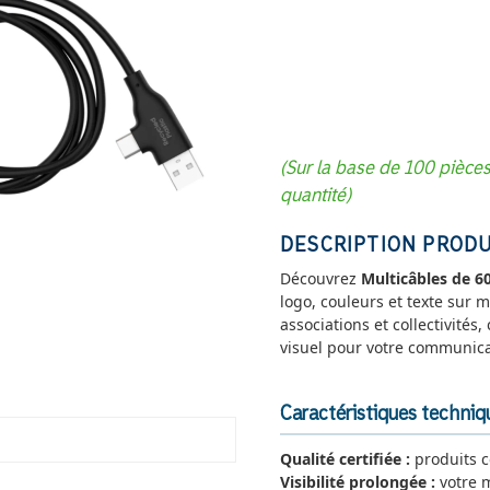
(Sur la base de 100 pièce
quantité)
DESCRIPTION PRODU
Découvrez
Multicâbles de 
logo, couleurs et texte sur
associations et collectivités,
visuel pour votre communica
Caractéristiques techni
Qualité certifiée :
produits 
Visibilité prolongée :
votre 