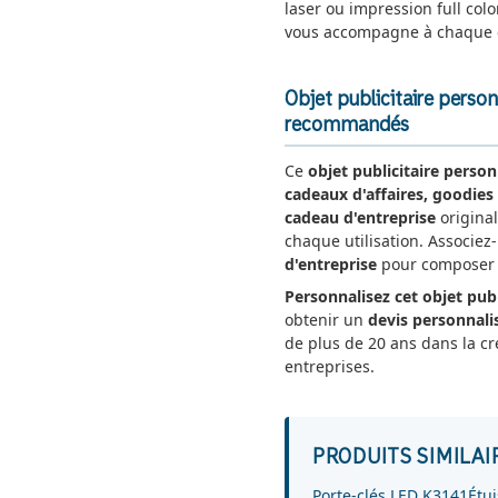
laser ou impression full colo
vous accompagne à chaque 
Objet publicitaire perso
recommandés
Ce
objet publicitaire person
cadeaux d'affaires, goodies 
cadeau d'entreprise
original
chaque utilisation. Associez
d'entreprise
pour composer u
Personnalisez cet objet publ
obtenir un
devis personnali
de plus de 20 ans dans la cr
entreprises.
PRODUITS SIMILAI
Porte-clés LED K3141
Étu