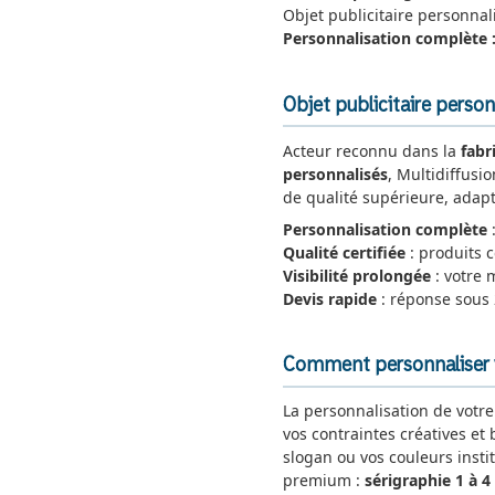
Objet publicitaire personna
Personnalisation complète 
Objet publicitaire person
Acteur reconnu dans la
fabr
personnalisés
, Multidiffusi
de qualité supérieure, adapt
Personnalisation complète
:
Qualité certifiée
: produits
Visibilité prolongée
: votre 
Devis rapide
: réponse sous
Comment personnaliser vo
La personnalisation de votr
vos contraintes créatives et
slogan ou vos couleurs insti
premium :
sérigraphie 1 à 4