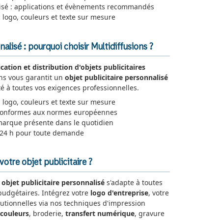
lisé : applications et évènements recommandés
:
logo, couleurs et texte sur mesure
nalisé : pourquoi choisir Multidiffusions ?
ication et distribution d'objets publicitaires
ons vous garantit un
objet publicitaire personnalisé
é à toutes vos exigences professionnelles.
 logo, couleurs et texte sur mesure
 conformes aux normes européennes
marque présente dans le quotidien
 24 h pour toute demande
tre objet publicitaire ?
e
objet publicitaire personnalisé
s'adapte à toutes
 budgétaires. Intégrez votre
logo d'entreprise
, votre
tutionnelles via nos techniques d'impression
 couleurs
, broderie,
transfert numérique
, gravure