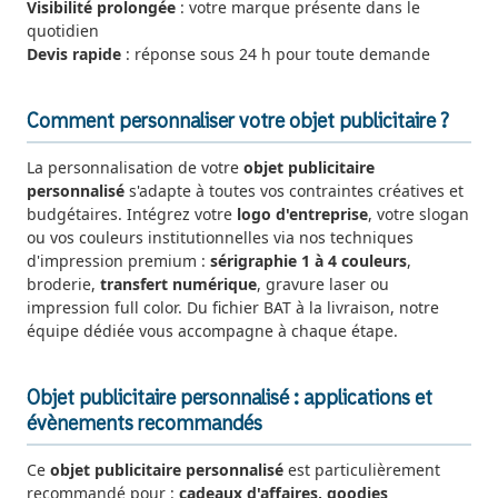
Visibilité prolongée
: votre marque présente dans le
quotidien
Devis rapide
: réponse sous 24 h pour toute demande
Comment personnaliser votre objet publicitaire ?
La personnalisation de votre
objet publicitaire
personnalisé
s'adapte à toutes vos contraintes créatives et
budgétaires. Intégrez votre
logo d'entreprise
, votre slogan
ou vos couleurs institutionnelles via nos techniques
d'impression premium :
sérigraphie 1 à 4 couleurs
,
broderie,
transfert numérique
, gravure laser ou
impression full color. Du fichier BAT à la livraison, notre
équipe dédiée vous accompagne à chaque étape.
Objet publicitaire personnalisé : applications et
évènements recommandés
Ce
objet publicitaire personnalisé
est particulièrement
recommandé pour :
cadeaux d'affaires, goodies