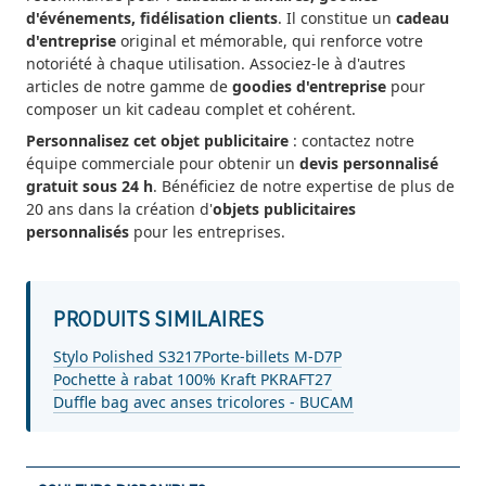
d'événements, fidélisation clients
. Il constitue un
cadeau
d'entreprise
original et mémorable, qui renforce votre
notoriété à chaque utilisation. Associez-le à d'autres
articles de notre gamme de
goodies d'entreprise
pour
composer un kit cadeau complet et cohérent.
Personnalisez cet objet publicitaire
: contactez notre
équipe commerciale pour obtenir un
devis personnalisé
gratuit sous 24 h
. Bénéficiez de notre expertise de plus de
20 ans dans la création d'
objets publicitaires
personnalisés
pour les entreprises.
PRODUITS SIMILAIRES
Stylo Polished S3217
Porte-billets M-D7P
Pochette à rabat 100% Kraft PKRAFT27
Duffle bag avec anses tricolores - BUCAM