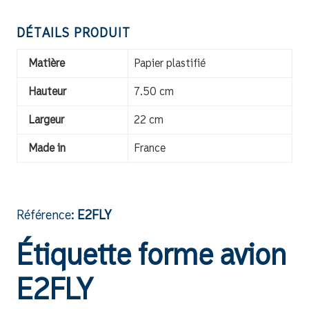
DÉTAILS PRODUIT
Matière
Papier plastifié
Hauteur
7.50 cm
Largeur
22 cm
Made in
France
Référence:
E2FLY
Étiquette forme avion
E2FLY