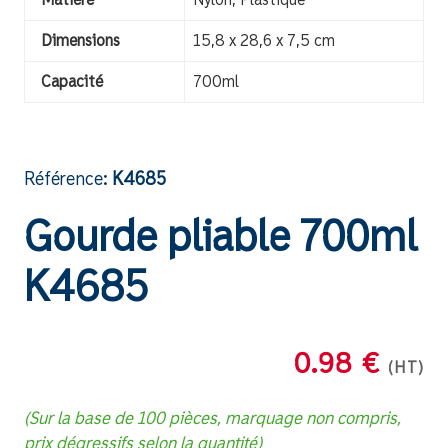
Dimensions
15,8 x 28,6 x 7,5 cm
Capacité
700ml
Référence:
K4685
Gourde pliable 700ml
K4685
0.98 €
(HT)
(Sur la base de 100 pièces, marquage non compris,
prix dégressifs selon la quantité)