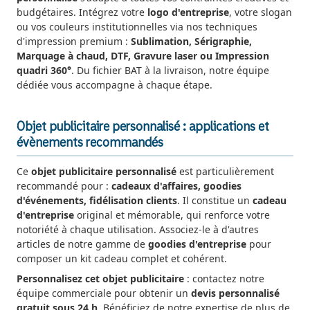
budgétaires. Intégrez votre
logo d'entreprise
, votre slogan
ou vos couleurs institutionnelles via nos techniques
d'impression premium :
Sublimation, Sérigraphie,
Marquage à chaud, DTF, Gravure laser ou Impression
quadri 360°
. Du fichier BAT à la livraison, notre équipe
dédiée vous accompagne à chaque étape.
Objet publicitaire personnalisé : applications et
évènements recommandés
Ce
objet publicitaire personnalisé
est particulièrement
recommandé pour :
cadeaux d'affaires, goodies
d'événements, fidélisation clients
. Il constitue un
cadeau
d'entreprise
original et mémorable, qui renforce votre
notoriété à chaque utilisation. Associez-le à d'autres
articles de notre gamme de
goodies d'entreprise
pour
composer un kit cadeau complet et cohérent.
Personnalisez cet objet publicitaire
: contactez notre
équipe commerciale pour obtenir un
devis personnalisé
gratuit sous 24 h
. Bénéficiez de notre expertise de plus de