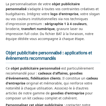
La personnalisation de votre
objet publicitaire
personnalisé
s'adapte à toutes vos contraintes créatives et
budgétaires. Intégrez votre
logo d'entreprise
, votre slogan
ou vos couleurs institutionnelles via nos techniques
d'impression premium :
sérigraphie 1 à 4 couleurs
,
broderie,
transfert numérique
, gravure laser ou
impression full color. Du fichier BAT à la livraison, notre
équipe dédiée vous accompagne à chaque étape.
Objet publicitaire personnalisé : applications et
évènements recommandés
Ce
objet publicitaire personnalisé
est particulièrement
recommandé pour :
cadeaux d'affaires, goodies
d'événements, fidélisation clients
. Il constitue un
cadeau
d'entreprise
original et mémorable, qui renforce votre
notoriété à chaque utilisation. Associez-le à d'autres
articles de notre gamme de
goodies d'entreprise
pour
composer un kit cadeau complet et cohérent.
Personnalisez cet objet publicitaire
: contactez notre