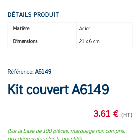
DÉTAILS PRODUIT
Matière
Acier
Dimensions
21 x 6 cm
Référence:
A6149
Kit couvert A6149
3.61 €
(HT)
(Sur la base de 100 pièces, marquage non compris,
prix dégressifs selon la quantité)