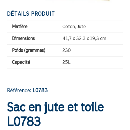
DÉTAILS PRODUIT
Matière
Coton, Jute
Dimensions
41,7 x 32,3 x 19,3 cm
Poids (grammes)
230
Capacité
25L
Référence:
L0783
Sac en jute et toile
L0783