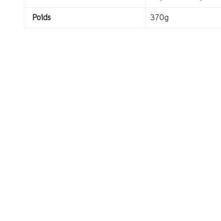
Poids
370g