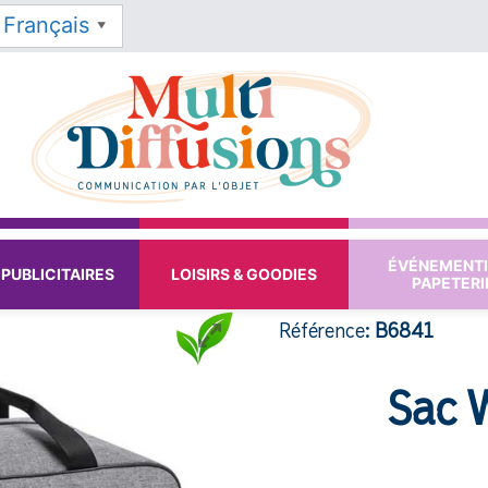
Français
▼
ÉVÉNEMENTI
PUBLICITAIRES
LOISIRS & GOODIES
PAPETERI
Référence:
B6841
Sac 