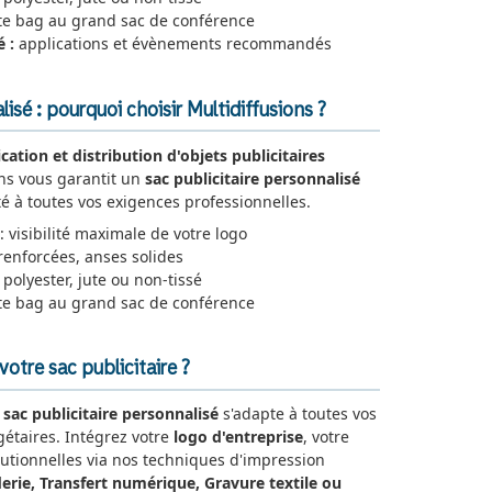
te bag au grand sac de conférence
 :
applications et évènements recommandés
lisé : pourquoi choisir Multidiffusions ?
ication et distribution d'objets publicitaires
ons vous garantit un
sac publicitaire personnalisé
é à toutes vos exigences professionnelles.
: visibilité maximale de votre logo
renforcées, anses solides
 polyester, jute ou non-tissé
te bag au grand sac de conférence
tre sac publicitaire ?
e
sac publicitaire personnalisé
s'adapte à toutes vos
gétaires. Intégrez votre
logo d'entreprise
, votre
tutionnelles via nos techniques d'impression
erie, Transfert numérique, Gravure textile ou