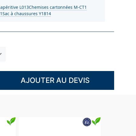
 apéritive L013
Chemises cartonnées M-CT1
01
Sac à chaussures Y1814
AJOUTER AU DEVIS