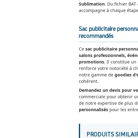
Sublimation
. Du fichier BAT
accompagne à chaque étape
Sac publicitaire personn
recommandés
Ce
sac publicitaire personna
salons professionnels, évé
promotions
. Il constitue un
renforce votre notoriété à ch
notre gamme de
goodies d'
cohérent.
Demandez un devis pour vos
commerciale pour obtenir 
de notre expertise de plus d
personnalisés
pour les entre
PRODUITS SIMILAI