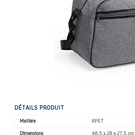
DÉTAILS PRODUIT
Matière
RPET
Dimensions
48,5 x 28 x 27,5 cm