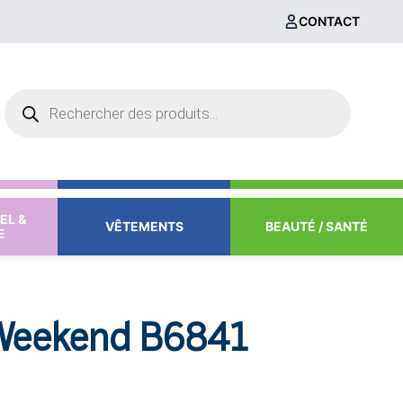
CONTACT
Recherche
de
produits
EL &
VÊTEMENTS
BEAUTÉ / SANTÉ
E
Weekend B6841