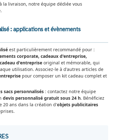
 à la livraison, notre équipe dédiée vous
.
alisé : applications et évènements
lisé
est particulièrement recommandé pour :
nements corporate, cadeaux d'entreprise,
cadeau d'entreprise
original et mémorable, qui
aque utilisation. Associez-le à d'autres articles de
entreprise
pour composer un kit cadeau complet et
 sacs personnalisés
: contactez notre équipe
un
devis personnalisé gratuit sous 24 h
. Bénéficiez
e 20 ans dans la création d'
objets publicitaires
prises.
RES