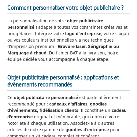
Comment personnaliser votre objet publicitaire ?
La personnalisation de votre
objet publicitaire
personnalisé
s'adapte à toutes vos contraintes créatives et
budgétaires. Intégrez votre
logo d'entreprise
, votre slogan
ou vos couleurs institutionnelles via nos techniques
d'impression premium :
Gravure laser, Sérigraphie ou
Marquage à chaud
. Du fichier BAT à la livraison, notre
équipe dédiée vous accompagne à chaque étape.
Objet publicitaire personnalisé : applications et
évènements recommandés
Ce
objet publicitaire personnalisé
est particulièrement
recommandé pour :
cadeaux d'affaires, goodies
d'événements, fidélisation clients
. Il constitue un
cadeau
d'entreprise
original et mémorable, qui renforce votre
notoriété à chaque utilisation. Associez-le à d'autres
articles de notre gamme de
goodies d'entreprise
pour
composer un kit cadeau complet et cohérent.