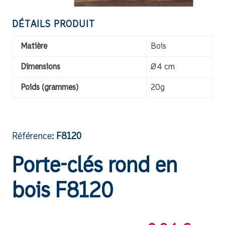
DÉTAILS PRODUIT
Matière
Bois
Dimensions
Ø4 cm
Poids (grammes)
20g
Référence:
F8120
Porte-clés rond en
bois F8120